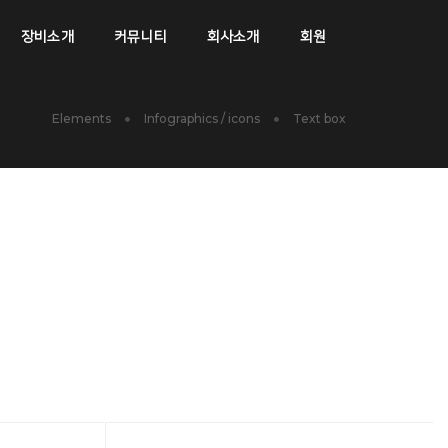
장비소개
커뮤니티
회사소개
회원
Elements
Infographics / icons
Text box