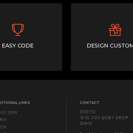
EASY CODE
DESIGN CUSTOM
ITIONAL LINKS
CONTACT
(주)코인업
리존 경쟁력
경기도 고양시 일산동구 공릉천로
특허
209-51
안내